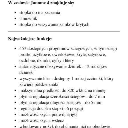
W zestawie Janome 4 znajduję się:
stopka do marszczenia
lamownik
stopka do wszywania zamków krytych
Najważniejsze funkcje:
457 dostępnych programów ściegowych, w tym ściegi
proste, użytkowe, owerlokowe, kryte, satynowe,
ozdobne, dziurki, cyfry i litery
automatyczne obszywanie dziurek - 12 rodzajów
dziurek
wyszywanie liter - dostępny 1 rodzaj czcionki, który
zawiera polskie znaki
maksymalna prędkość: do 820 wkłuć na minutę
płynna regulacja szerokości ściegów - do 7 mm
płynna regulacja długości ściegów - do 5 mm
regulacja docisku stopki - 6 pozycji
możliwość szycia podwójną igłą
możliwość szycia wstecz
wbudowany nożyk do obcinania nici na obudowie