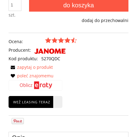
do koszyka
szt.
dodaj do przechowalni
Ocena:
Producent:
Kod produktu:
5270QDC
zapytaj o produkt
poleć znajomemu
WEŹ LEASING TERAZ