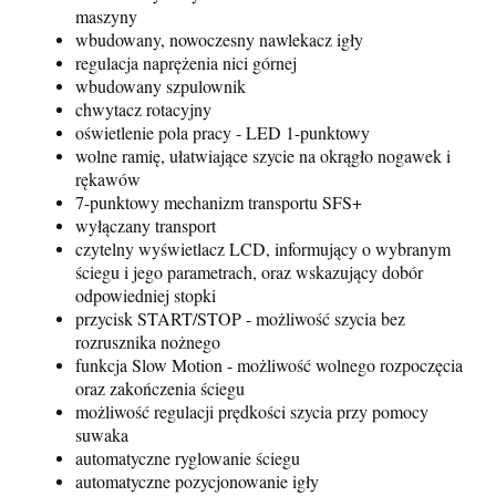
maszyny
wbudowany, nowoczesny nawlekacz igły
regulacja naprężenia nici górnej
wbudowany szpulownik
chwytacz rotacyjny
oświetlenie pola pracy - LED 1-punktowy
wolne ramię, ułatwiające szycie na okrągło nogawek i
rękawów
7-punktowy mechanizm transportu SFS+
wyłączany transport
czytelny wyświetlacz LCD, informujący o wybranym
ściegu i jego parametrach, oraz wskazujący dobór
odpowiedniej stopki
przycisk START/STOP - możliwość szycia bez
rozrusznika nożnego
funkcja Slow Motion - możliwość wolnego rozpoczęcia
oraz zakończenia ściegu
możliwość regulacji prędkości szycia przy pomocy
suwaka
automatyczne ryglowanie ściegu
automatyczne pozycjonowanie igły