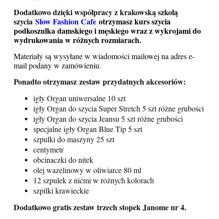
Dodatkowo dzięki współpracy z krakowską szkołą
szycia
Slow Fashion Cafe
otrzymasz kurs szycia
podkoszulka damskiego i męskiego wraz z wykrojami do
wydrukowania w różnych rozmiarach.
Materiały są wysyłane w wiadomości mailowej na adres e-
mail podany w zamówieni
u.
Ponadto otrzymasz
zestaw przydatnych akcesoriów:
igły Organ uniwersalne 10 szt
igły Organ do szycia Super Stretch 5 szt różne grubości
igły Organ do szycia Jeansu 5 szt różne grubości
specjalne igły Organ Blue Tip 5 szt
szpulki do maszyny 25 szt
centymetr
obcinaczki do nitek
olej wazelinowy w oliwiarce 80 ml
12 szpulek z nićmi w różnych kolorach
szpilki krawieckie
Dodatkowo gratis zestaw trzech stopek Janome nr 4.