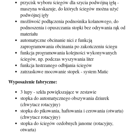
przycisk wyboru ściegów dla szycia podwójną igłą -
maszyna wskazuje, do których ściegów można użyć
podwójnej igły
możliwość podłączenia podnośnika kolanowego, do
podnoszenia i opuszczania stopki bez odrywania rąk od
materiału
automatyczne obcinanie nici z funkcją
zaprogramowania obcinania po zakończeniu ściegu
funkcja programowania kolejności wykonywanych
ściegów, np. podczas wyszywania liter
funkcja lustrzanego odbijania ściegów
zatrzaskowe mocowanie stopek - system Matic
Wyposażenie fabryczne:
3 lupy - szkła powiększające w zestawie
stopka do automatycznego obszywania dziurek
(chwytacz rotacyjny)
stopka do pikowania, haftowania i cerowania (otwarta)
(chwytacz rotacyjny)
stopka do ściegów ozdobnych janome (rotacyjny,
otwarta)