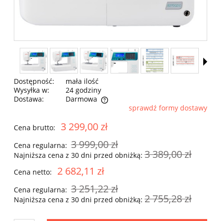
Dostępność:
mała ilość
Wysyłka w:
24 godziny
Dostawa:
Darmowa
sprawdź formy dostawy
Cena nie zawiera ewentualnych kosztów płatności
3 299,00 zł
Cena brutto:
3 999,00 zł
Cena regularna:
3 389,00 zł
Najniższa cena z 30 dni przed obniżką:
2 682,11 zł
Cena netto:
3 251,22 zł
Cena regularna:
2 755,28 zł
Najniższa cena z 30 dni przed obniżką: